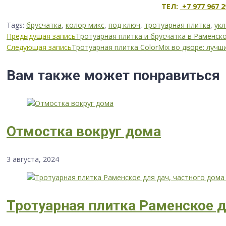
ТЕЛ:
+7 977 967 2
Tags:
брусчатка
,
колор микс
,
под ключ
,
тротуарная плитка
,
укл
Продолжить
Предыдущая запись
Тротуарная плитка и брусчатка в Раменск
Следующая запись
Тротуарная плитка ColorMix во дворе: лучш
чтение
Вам также может понравиться
Отмостка вокруг дома
3 августа, 2024
Тротуарная плитка Раменское д