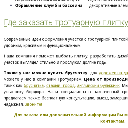
Обрамление клумб и бассейна
— декоративные элеме
Где заказать тротуарную плитк
Современные идеи оформления участка с тротуарной плиткой
удобным, красивым и функциональным.
Наша компания поможет выбрать плитку, разработать дизай
участок выглядел стильно и прослужил долгие годы.
Также у нас можно купить брусчатку
для
дорожек на д
можете у нас в компании ТротуарРам.
Цена от производи
таких как
брусчатка
,
старый город
,
английский булыжник
. М
установку бордюра. Наши специалисты в назначенный ср
предлагаем также бесплатную консультацию, выезд замерщи
надежная.
Звоните!
Для заказа или дополнительной информации Вы м
контактам.