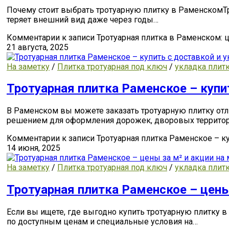
Почему стоит выбрать тротуарную плитку в РаменскомТро
теряет внешний вид даже через годы…
Комментарии
к записи Тротуарная плитка в Раменском: 
21 августа, 2025
На заметку
/
Плитка тротуарная под ключ
/
укладка плит
Тротуарная плитка Раменское – купи
В Раменском вы можете заказать тротуарную плитку от
решением для оформления дорожек, дворовых территор
Комментарии
к записи Тротуарная плитка Раменское – к
14 июня, 2025
На заметку
/
Плитка тротуарная под ключ
/
укладка плит
Тротуарная плитка Раменское – цены
Если вы ищете, где выгодно купить тротуарную плитку 
по доступным ценам и специальные условия на…