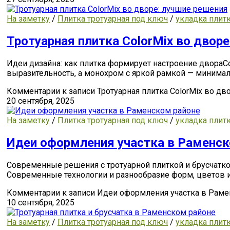
На заметку
/
Плитка тротуарная под ключ
/
укладка плит
Тротуарная плитка ColorMix во двор
Идеи дизайна: как плитка формирует настроение двораCo
выразительность, а монохром с яркой рамкой — минима
Комментарии
к записи Тротуарная плитка ColorMix во д
20 сентября, 2025
На заметку
/
Плитка тротуарная под ключ
/
укладка плит
Идеи оформления участка в Раменск
Современные решения с тротуарной плиткой и брусчаткой
Современные технологии и разнообразие форм, цветов 
Комментарии
к записи Идеи оформления участка в Рам
10 сентября, 2025
На заметку
/
Плитка тротуарная под ключ
/
укладка плит