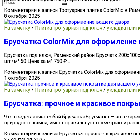
Комментарии
к записи Тротуарная плитка ColorMix в Ра
8 октября, 2025
На заметку
/
Плитка тротуарная под ключ
/
укладка плит
Брусчатка ColorMix для оформление
Брусчатка под ключ, Раменский район Брусчатк 200x100
шт./м² 50 Цена за м² 750 ₽…
Комментарии
к записи Брусчатка ColorMix для оформле
1 октября, 2025
На заметку
/
Плитка тротуарная под ключ
/
укладка плит
Брусчатка: прочное и красивое покр
Что представляет собой брусчаткаБрусчатка — это совр
природного камня, имеет правильную геометрию и разно
Комментарии
к записи Брусчатка: прочное и красивое п
27 сентября, 2025