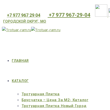
⁦+7 977 967-29-04
⁦+7 977 967 29 04
ГОРОДСКОЙ ОКРУГ, МО
ГЛАВНАЯ
КАТАЛОГ
Тротуарная Плитка
Брусчатка – Цена За М2- Каталог
Тротуарная Плитка Новый Город