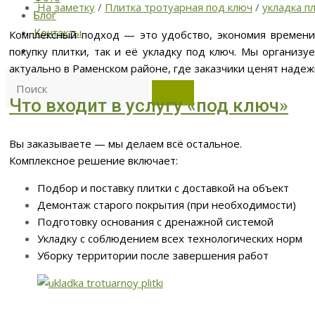
На заметку
/
Плитка тротуарная под ключ
/
укладка п
Блог
Контакты
Комплексный подход — это удобство, экономия времени 
покупку плитки, так и её укладку под ключ. Мы организу
актуально в Раменском районе, где заказчики ценят надеж
Что входит в услугу «под ключ»
Вы заказываете — мы делаем всё остальное.
Комплексное решение включает:
Подбор и поставку плитки с доставкой на
объект
Демонтаж старого покрытия (при необходимости)
Подготовку основания с дренажной системой
Укладку с соблюдением всех технологических норм
Уборку территории после завершения работ