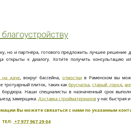
 благоустройству
дку, но и партнёра, готового предложить лучшее решение д
да открыты к диалогу. Хотите получить консультацию ил
 на даче
, вокруг бассейна,
отмостки
в Раменском вы може
е тротуарный плиток, таких как
брусчатка
,
старый город
,
ан
ку бордюра. Наши специалисты в назначенный срок выполн
выезд замерщика.
Доставка стройматериалов
у нас быстрая 
мации Вы можете связаться с нами по указанным конт
ТЕЛ:
+7 977 967 29 04