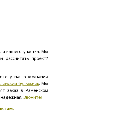
ля вашего участка. Мы
и рассчитать проект?
те у нас в компании
глийский булыжник
. Мы
ят заказ в Раменском
и надежная.
Звоните!
актам.