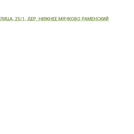
ИЦА, 25/1, ДЕР. НИЖНЕЕ МЯЧКОВО РАМЕНСКИЙ