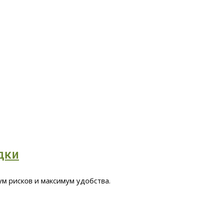
дки
м рисков и максимум удобства.