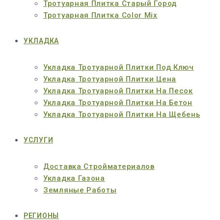
Тротуарная Плитка Старый Город
Тротуарная Плитка Color Mix
УКЛАДКА
Укладка Тротуарной Плитки Под Ключ
Укладка Тротуарной Плитки Цена
Укладка Тротуарной Плитки На Песок
Укладка Тротуарной Плитки На Бетон
Укладка Тротуарной Плитки На Щебень
УСЛУГИ
Доставка Стройматериалов
Укладка Газона
Земляные Работы
РЕГИОНЫ