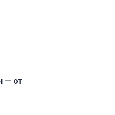
ч — от