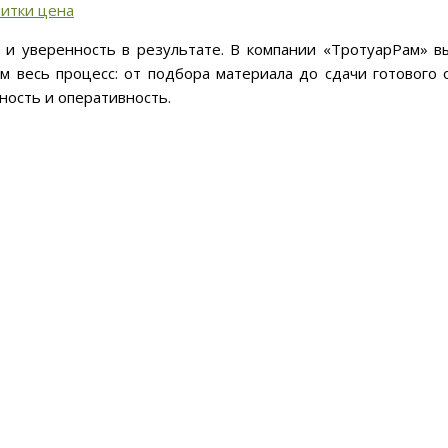
литки цена
и уверенность в результате. В компании «ТротуарРам» в
ем весь процесс: от подбора материала до сдачи готового 
ность и оперативность.