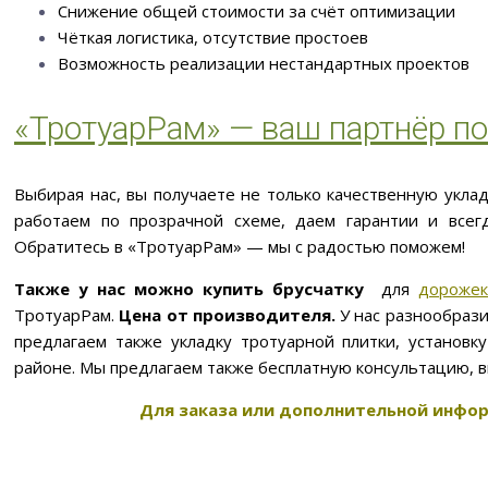
Снижение общей стоимости за счёт оптимизации
Чёткая логистика, отсутствие простоев
Возможность реализации нестандартных проектов
«ТротуарРам» — ваш партнёр по
Выбирая нас, вы получаете не только качественную укла
работаем по прозрачной схеме, даем гарантии и всег
Обратитесь в «ТротуарРам» — мы с радостью поможем!
Также у нас можно купить брусчатку
для
дорожек
ТротуарРам.
Цена от производителя.
У нас разнообрази
предлагаем также укладку тротуарной плитки, установ
районе. Мы предлагаем также бесплатную консультацию, 
Для заказа или дополнительной инфор