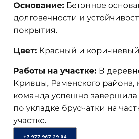
Основание:
Бетонное основа
долговечности и устойчивос
покрытия.
Цвет:
Красный и коричневый
Работы на участке:
В деревн
Кривцы, Раменского района,
команда успешно завершила
по укладке брусчатки на час
участке.
+7 977 967 29 04