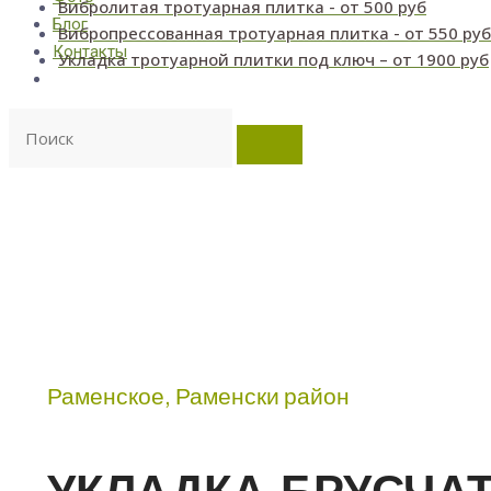
Вибролитая тротуарная плитка - от 500 руб
Блог
Вибропрессованная тротуарная плитка - от 550 руб
Контакты
Укладка тротуарной плитки под ключ – от 1900 руб
Раменское, Раменски район