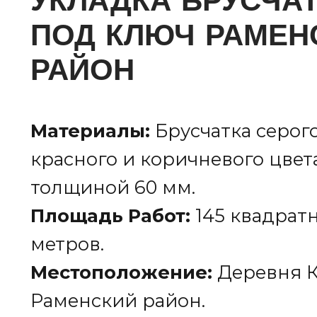
УКЛАДКА БРУСЧА
ПОД КЛЮЧ РАМЕН
РАЙОН
Материалы:
Брусчатка серого
красного и коричневого цвет
толщиной 60 мм.
Площадь Работ:
145 квадрат
метров.
Местоположение:
Деревня 
Раменский район.