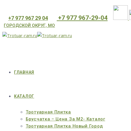
⁦+7 977 967-29-04
⁦+7 977 967 29 04
ГОРОДСКОЙ ОКРУГ, МО
ГЛАВНАЯ
КАТАЛОГ
Тротуарная Плитка
Брусчатка – Цена За М2- Каталог
Тротуарная Плитка Новый Город