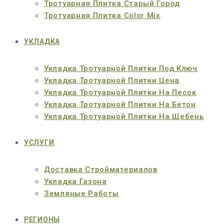
Тротуарная Плитка Старый Город
Тротуарная Плитка Color Mix
УКЛАДКА
Укладка Тротуарной Плитки Под Ключ
Укладка Тротуарной Плитки Цена
Укладка Тротуарной Плитки На Песок
Укладка Тротуарной Плитки На Бетон
Укладка Тротуарной Плитки На Щебень
УСЛУГИ
Доставка Стройматериалов
Укладка Газона
Земляные Работы
РЕГИОНЫ