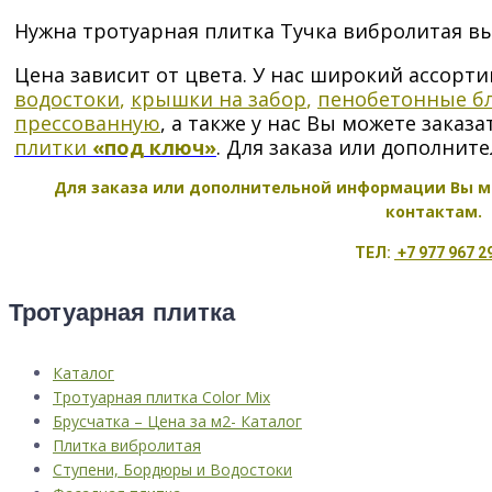
Нужна тротуарная плитка Тучка вибролитая вы
Цена зависит от цвета. У нас широкий ассор
водостоки
,
крышки на забор
,
пенобетонные бл
прессованную
, а также у нас Вы можете заказ
плитки
«под ключ»
. Для заказа или дополни
Для заказа или дополнительной информации Вы м
контактам.
ТЕЛ:
+7 977 967 2
Тротуарная плитка
Каталог
Тротуарная плитка Color Mix
Брусчатка – Цена за м2- Каталог
Плитка вибролитая
Ступени, Бордюры и Водостоки