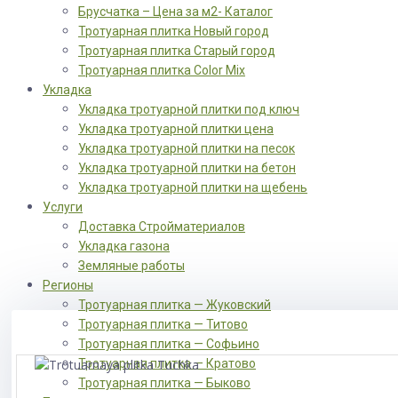
Брусчатка – Цена за м2- Каталог
Тротуарная плитка Новый город
Тротуарная плитка Старый город
Тротуарная плитка Color Mix
Укладка
Укладка тротуарной плитки под ключ
Укладка тротуарной плитки цена
Укладка тротуарной плитки на песок
Укладка тротуарной плитки на бетон
Укладка тротуарной плитки на щебень
Услуги
Доставка Стройматериалов
Укладка газона
Земляные работы
Регионы
Тротуарная плитка — Жуковский
Тротуарная плитка — Титово
Тротуарная плитка — Софьино
Тротуарная плитка — Кратово
Тротуарная плитка — Быково