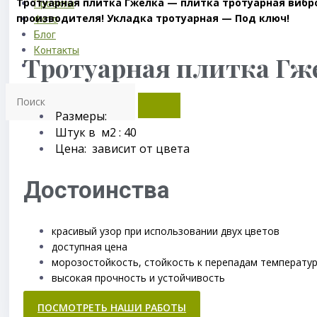
Тротуарная плитка Гжелка — плитка тротуарная вибро
Проекты
производителя! Укладка тротуарная — Под ключ!
Фото
Блог
Контакты
Тротуарная плитка Гж
Размеры:
Штук в м2 : 40
Цена: зависит от цвета
Достоинства
красивый узор при использовании двух цветов
доступная цена
морозостойкость, стойкость к перепадам температу
высокая прочность и устойчивость
ПОСМОТРЕТЬ НАШИ РАБОТЫ