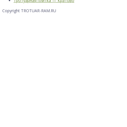
Тротуарная плитка — Кратово
Copyright TROTUAR-RAM.RU