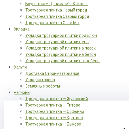
Брусчатка – Цена за м2- Каталог
Тротуарная плитка Новый город
Тротуарная плитка Старый город
Тротуарная плитка Color Mix
Укладка
Укладка тротуарной плитки под ключ
Укладка тротуарной плитки цена
Укладка тротуарной плитки на песок
Укладка тротуарной плитки на бетон
Укладка тротуарной плитки на щебень
Услуги
Доставка Стройматериалов
Укладка газона
Земляные работы
Регионы
Тротуарная плитка — Жуковский
Тротуарная плитка — Титово
Тротуарная плитка — Софьино
Тротуарная плитка — Кратово
Тротуарная плитка — Быково