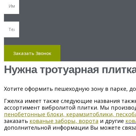
Заказать Звонок
Нужна тротуарная плитк
Хотите оформить пешеходную зону в парке, до
Гжелка имеет также следующие названия также
ассортимент вибролитой плитки. Мы произв
пенобетонные блоки, керамзитоблики, пескоб
заказать
кованые заборы, ворота
и другие
ков
дополнительной информации Вы можете связат