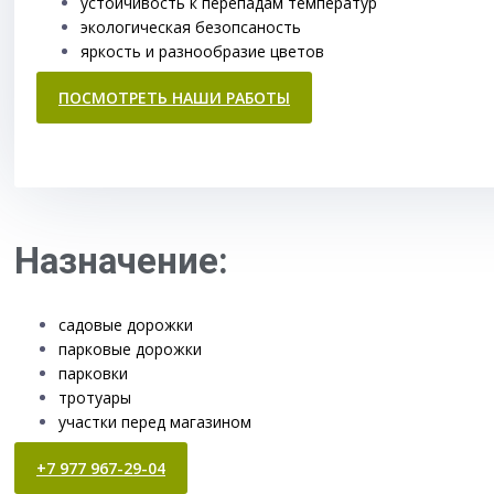
устойчивость к перепадам температур
экологическая безопсаность
яркость и разнообразие цветов
ПОСМОТРЕТЬ НАШИ РАБОТЫ
Назначение:
садовые дорожки
парковые дорожки
парковки
тротуары
участки перед магазином
+7 977 967-29-04