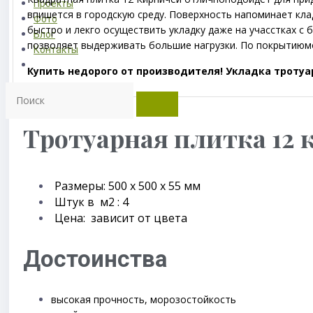
Проекты
впишется в городскую среду. Поверхность напоминает кла
Фото
быстро и лекго осуществить укладку даже на учасстках 
Блог
позволяет выдерживать большие нагрузки. По покрытиюм
Контакты
Купить недорого от производителя! Укладка тротуа
Тротуарная плитка 12
Размеры: 500 x 500 x 55 мм
Штук в м2 : 4
Цена: зависит от цвета
Достоинства
высокая прочность, морозостойкость