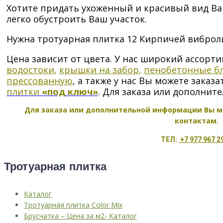
Хотите придать ухоженный и красивый вид В
легко обустроить Ваш участок.
Нужна тротуарная плитка 12 Кирпичей виброли
Цена зависит от цвета. У нас широкий ассор
водостоки
,
крышки на забор
,
пенобетонные бл
прессованную
, а также у нас Вы можете заказ
плитки
«под ключ»
. Для заказа или дополни
Для заказа или дополнительной информации Вы м
контактам.
ТЕЛ:
+7 977 967 2
Тротуарная плитка
Каталог
Тротуарная плитка Color Mix
Брусчатка – Цена за м2- Каталог