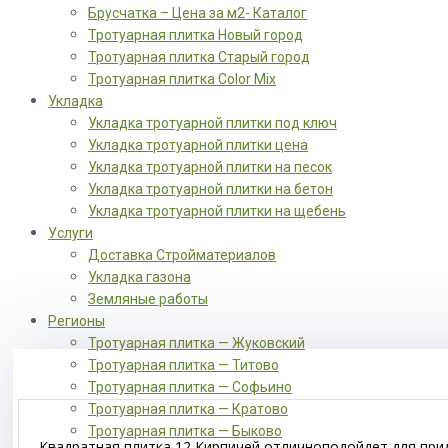
Брусчатка – Цена за м2- Каталог
Тротуарная плитка Новый город
Тротуарная плитка Старый город
Тротуарная плитка Color Mix
Укладка
Укладка тротуарной плитки под ключ
Укладка тротуарной плитки цена
Укладка тротуарной плитки на песок
Укладка тротуарной плитки на бетон
Укладка тротуарной плитки на щебень
Услуги
Доставка Стройматериалов
Укладка газона
Земляные работы
Регионы
Тротуарная плитка — Жуковский
Тротуарная плитка — Титово
Тротуарная плитка — Софьино
Тротуарная плитка — Кратово
Тротуарная плитка — Быково
Квадратная плитка 12 Кирпичей отличноподойдет для при