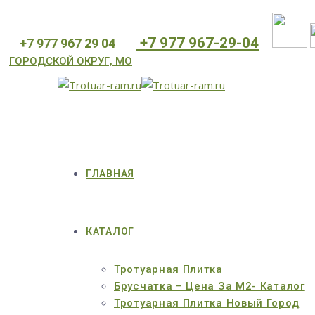
⁦+7 977 967-29-04
⁦+7 977 967 29 04
ГОРОДСКОЙ ОКРУГ, МО
ГЛАВНАЯ
КАТАЛОГ
Тротуарная Плитка
Брусчатка – Цена За М2- Каталог
Тротуарная Плитка Новый Город