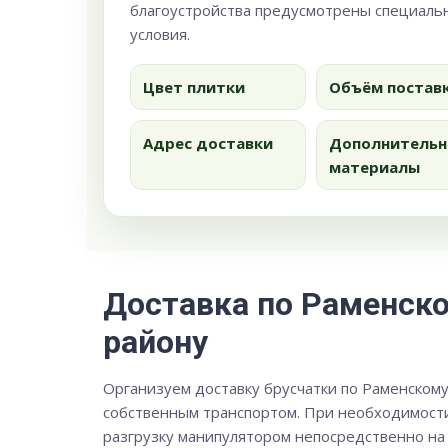
благоустройства предусмотрены специаль
условия.
Цвет плитки
Объём постав
Адрес доставки
Дополнительн
материалы
Доставка по Раменск
району
Организуем доставку брусчатки по Раменском
собственным транспортом. При необходимост
разгрузку манипулятором непосредственно на