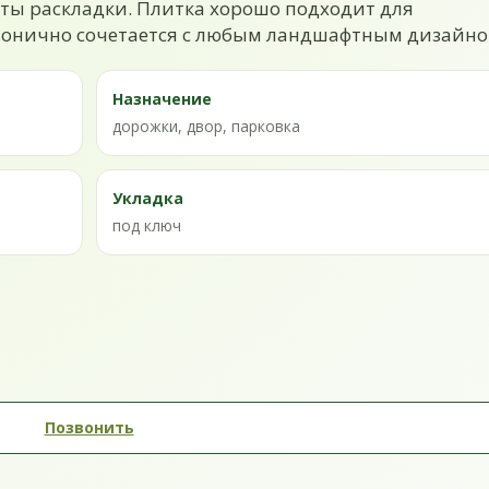
ты раскладки. Плитка хорошо подходит для
рмонично сочетается с любым ландшафтным дизайно
Назначение
дорожки, двор, парковка
Укладка
под ключ
Позвонить