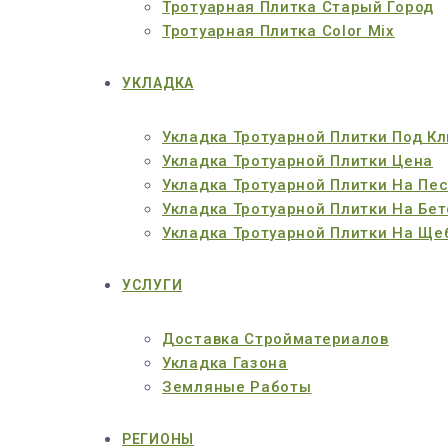
Тротуарная Плитка Старый Город
Тротуарная Плитка Color Mix
УКЛАДКА
Укладка Тротуарной Плитки Под К
Укладка Тротуарной Плитки Цена
Укладка Тротуарной Плитки На Пе
Укладка Тротуарной Плитки На Бет
Укладка Тротуарной Плитки На Ще
УСЛУГИ
Доставка Стройматериалов
Укладка Газона
Земляные Работы
РЕГИОНЫ