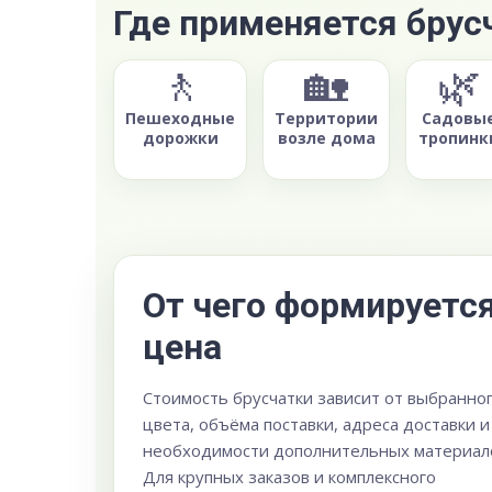
Где применяется брус
🚶
🏡
🌿
Пешеходные
Территории
Садовы
дорожки
возле дома
тропинк
От чего формируетс
цена
Стоимость брусчатки зависит от выбранно
цвета, объёма поставки, адреса доставки и
необходимости дополнительных материал
Для крупных заказов и комплексного