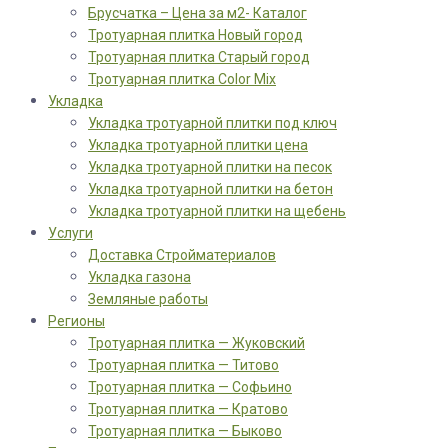
Брусчатка – Цена за м2- Каталог
Тротуарная плитка Новый город
Тротуарная плитка Старый город
Тротуарная плитка Color Mix
Укладка
Укладка тротуарной плитки под ключ
Укладка тротуарной плитки цена
Укладка тротуарной плитки на песок
Укладка тротуарной плитки на бетон
Укладка тротуарной плитки на щебень
Услуги
Доставка Стройматериалов
Укладка газона
Земляные работы
Регионы
Тротуарная плитка — Жуковский
Тротуарная плитка — Титово
Тротуарная плитка — Софьино
Тротуарная плитка — Кратово
Тротуарная плитка — Быково