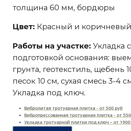
толщина 60 мм, бордюры
Цвет:
Красный и коричневы
Работы на участке:
Укладка с
подготовкой основания: вые
грунта, геотекстиль, щебень 1
песок 10 см, сухая смесь 3-4 см
Укладка под ключ.
Вибролитая тротуарная плитка - от 500 руб
Вибропрессованная тротуарная плитка - от 550
Укладка тротуарной плитки под ключ – от 1900