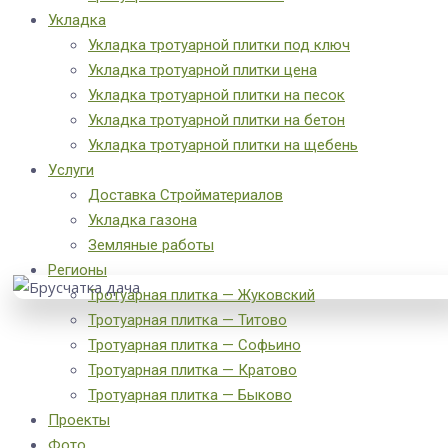
Укладка
Укладка тротуарной плитки под ключ
Укладка тротуарной плитки цена
Укладка тротуарной плитки на песок
Укладка тротуарной плитки на бетон
Укладка тротуарной плитки на щебень
Услуги
Доставка Стройматериалов
Укладка газона
Земляные работы
Регионы
Тротуарная плитка — Жуковский
Тротуарная плитка — Титово
Тротуарная плитка — Софьино
Тротуарная плитка — Кратово
Тротуарная плитка — Быково
Проекты
Фото