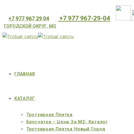
⁦+7 977 967-29-04
⁦+7 977 967 29 04
ГОРОДСКОЙ ОКРУГ, МО
ГЛАВНАЯ
КАТАЛОГ
Тротуарная Плитка
Брусчатка – Цена За М2- Каталог
Тротуарная Плитка Новый Город