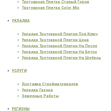
Тротуарная Плитка Старый Город
Тротуарная Плитка Color Mix
УКЛАДКА
Укладка Тротуарной Плитки Под Ключ
Укладка Тротуарной Плитки Цена
Укладка Тротуарной Плитки На Песок
Укладка Тротуарной Плитки На Бетон
Укладка Тротуарной Плитки На Щебень
УСЛУГИ
Доставка Стройматериалов
Укладка Газона
Земляные Работы
РЕГИОНЫ